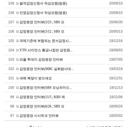
109
필적감정신청서 작성요령(법원)
20/08/10
108
인영감정신청서 작성요령(법원)
20/08/10
107
감정원장 인터뷰(5/23 ; SBS 모
20/06/30
106
감정원장 인터뷰(5/12 ; SBS 모
20/05/13
105
국제기준에 부합되는 문서감정시
...
19/12/16
104
YTN 사이언스 황금나침반 감정원
...
19/09/03
103
피플 투데이 감정원장 인터뷰
19/07/05
102
감정원장 인터뷰(MBC 실화탐사대
...
19/03/18
101
새해 복많이 받으세요
18/12/31
100
감정원장 인터뷰(SBS 모닝와이드
...
18/11/13
99
감정원장 인터뷰(11/5 ; KBS 제
18/11/06
98
감정원장 인터뷰(6/26 ; SBS 모
18/06/26
97
감정원장 시사위크 인터뷰
18/05/02