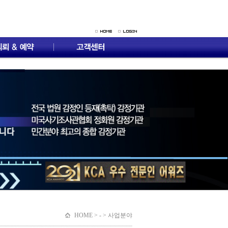
HOME > - > 사업분야