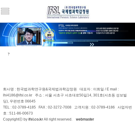
?
회사명 : 한국법과학연구원&국제법과학감정원
대표자 : 이희일 / E mail :
lhi4186@ifsl.co.kr
주소 : 서울 서초구 서초대로50길14, 301호(서초동 성보빌
딩), 우편번호 06645
TEL : 02-3789-4185 FAX : 02-3272-7008 고객지원 : 02-3789-4186 사업자번
호 : 511-86-00673
Copyrightⓒ by
ifsl.co.kr
All right reserved.
webmaster